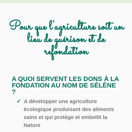
Pour que l’agriculture soit un
lieu de guérison et de
refondation
A QUOI SERVENT LES DONS À LA
FONDATION AU NOM DE SÉLÈNE
?
A développer une agriculture
écologique produisant des aliments
sains et qui protège et embellit la
Nature