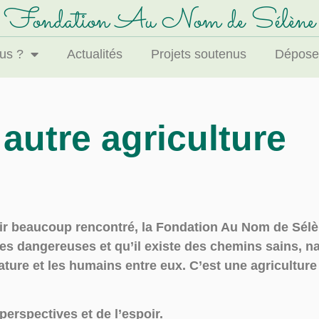
Fondation Au Nom de Sélène
us ?
Actualités
Projets soutenus
Déposer
 autre agriculture
ir beaucoup rencontré, la Fondation Au Nom de Sélèn
s dangereuses et qu’il existe des chemins sains, na
nature et les humains entre eux. C’est une agricultur
perspectives et de l’espoir.