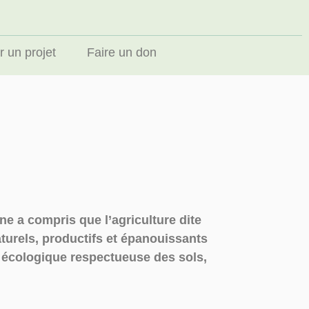
 un projet
Faire un don
e a compris que l’agriculture dite
turels, productifs et épanouissants
e écologique respectueuse des sols,