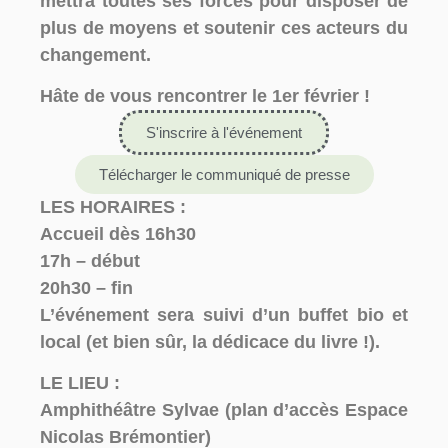
mettra toutes ses forces pour disposer de
plus de moyens et soutenir ces acteurs du
changement.
Hâte de vous rencontrer le 1er février !
S'inscrire à l'événement
Télécharger le communiqué de presse
LES HORAIRES :
Accueil dès 16h30
17h – début
20h30 – fin
L’événement sera suivi d’un buffet bio et
local (et bien sûr, la dédicace du livre !).
LE LIEU :
Amphithéâtre Sylvae (plan d’accès Espace
Nicolas Brémontier)