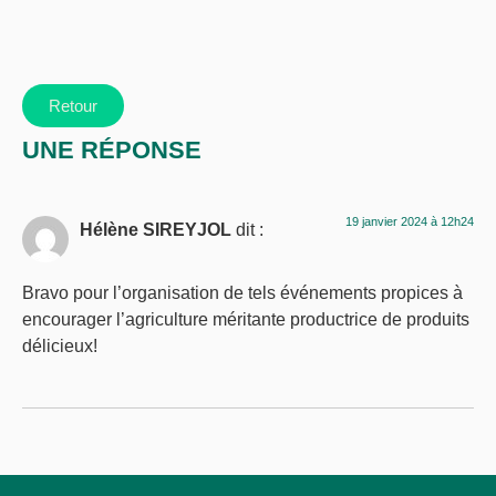
Retour
UNE RÉPONSE
19 janvier 2024 à 12h24
Hélène SIREYJOL
dit :
Bravo pour l’organisation de tels événements propices à
encourager l’agriculture méritante productrice de produits
délicieux!